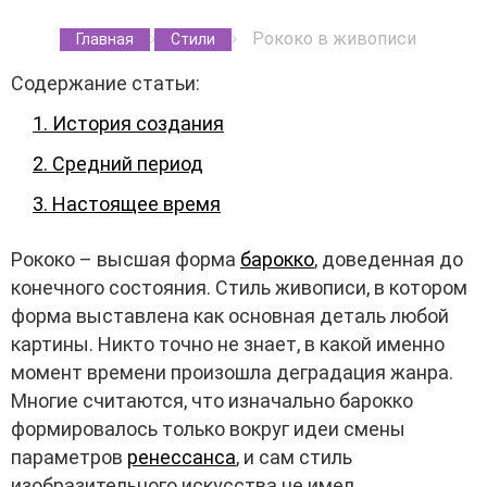
Рококо в живописи
Главная
Стили
Содержание статьи:
1. История создания
2. Средний период
3. Настоящее время
Рококо – высшая форма
барокко
, доведенная до
конечного состояния. Стиль живописи, в котором
форма выставлена как основная деталь любой
картины. Никто точно не знает, в какой именно
момент времени произошла деградация жанра.
Многие считаются, что изначально барокко
формировалось только вокруг идеи смены
параметров
ренессанса
, и сам стиль
изобразительного искусства не имел